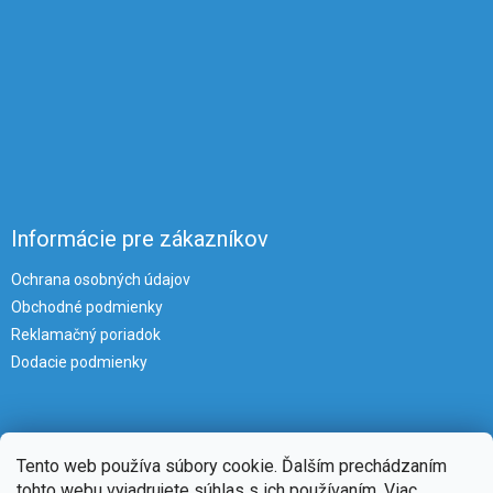
Informácie pre zákazníkov
Ochrana osobných údajov
Obchodné podmienky
Reklamačný poriadok
Dodacie podmienky
Tento web používa súbory cookie. Ďalším prechádzaním
tohto webu vyjadrujete súhlas s ich používaním. Viac