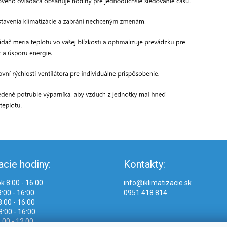
acie hodiny:
Kontakty:
k 8:00 - 16:00
info@iklimatizacie.sk
:00 - 16:00
0951 418 814
:00 - 16:00
8:00 - 16:00
:00 - 12:00