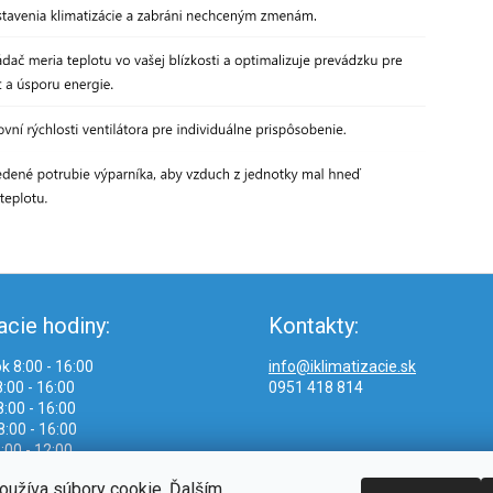
acie hodiny:
Kontakty:
k 8:00 - 16:00
info@iklimatizacie.sk
:00 - 16:00
0951 418 814
:00 - 16:00
8:00 - 16:00
:00 - 12:00
oužíva súbory cookie. Ďalším