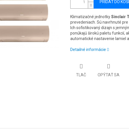
PRIDAŤ DO KOŠ
Klimatizačné jednotky
Sinclair 
prevedeniach. Sú navrhnuté pre z
Ich sofistikovaný dizajn s jemn
ponúkajú širokú paletu funkcií, a
automatické nastavenie lamiel a
Detailné informácie
TLAČ
OPÝTAŤ SA