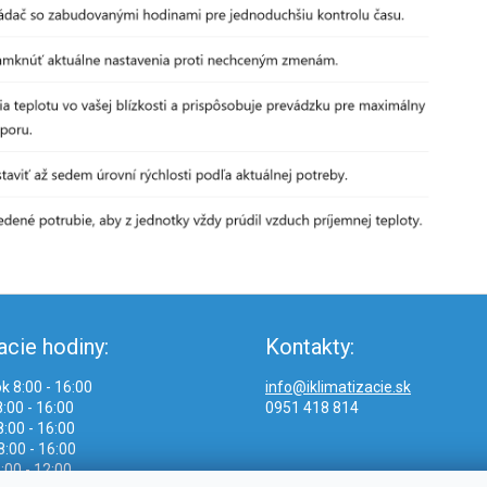
acie hodiny:
Kontakty:
k 8:00 - 16:00
info@iklimatizacie.sk
:00 - 16:00
0951 418 814
:00 - 16:00
8:00 - 16:00
:00 - 12:00