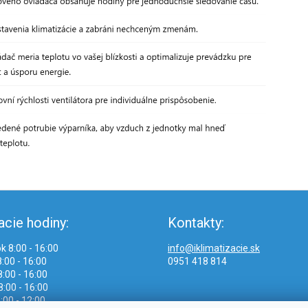
acie hodiny:
Kontakty:
k 8:00 - 16:00
info@iklimatizacie.sk
:00 - 16:00
0951 418 814
:00 - 16:00
8:00 - 16:00
:00 - 12:00