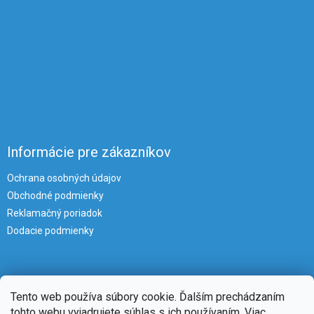
Informácie pre zákazníkov
Ochrana osobných údajov
Obchodné podmienky
Reklamačný poriadok
Dodacie podmienky
Tento web používa súbory cookie. Ďalším prechádzaním
tohto webu vyjadrujete súhlas s ich používaním. Viac