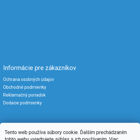
Informácie pre zákazníkov
Ochrana osobných údajov
Obchodné podmienky
Reklamačný poriadok
Dodacie podmienky
Tento web používa súbory cookie. Ďalším prechádzaním
tohto webu vyjadrujete súhlas s ich používaním. Viac