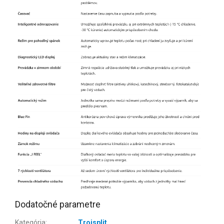
Dodatočné parametre
Kategória
:
Trojsplit