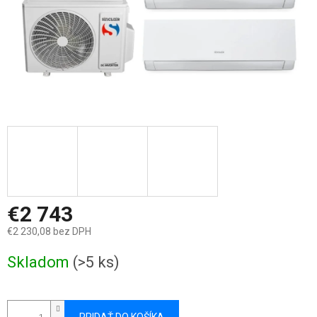
€2 743
€2 230,08 bez DPH
Jednotková
Skladom
(>5 ks)
cena: