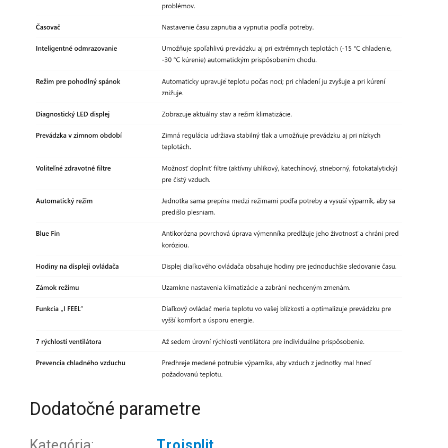
Dodatočné parametre
Kategória
:
Trojsplit