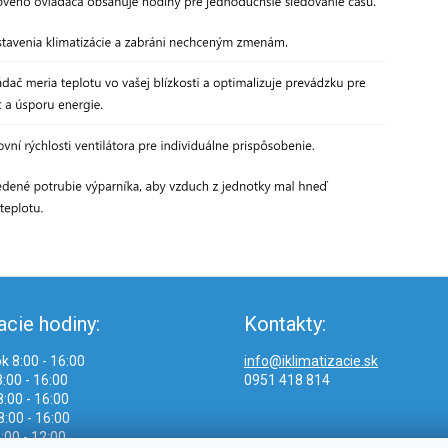
acie hodiny:
Kontakty:
k 8:00 - 16:00
info@iklimatizacie.sk
:00 - 16:00
0951 418 814
:00 - 16:00
8:00 - 16:00
:00 - 12:00