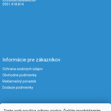
0951 418 814
Informácie pre zákazníkov
Ochrana osobných údajov
Obchodné podmienky
Reklamačný poriadok
Dodacie podmienky
Tento web používa súbory cookie. Ďalším prechádzaním