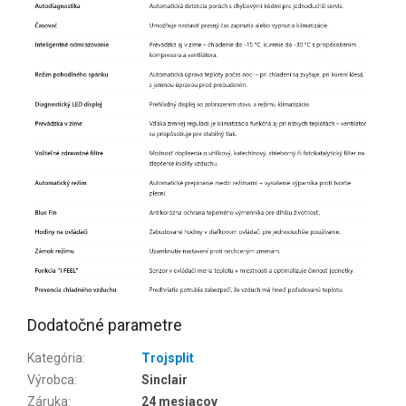
Dodatočné parametre
Kategória
:
Trojsplit
Výrobca
:
Sinclair
Záruka
:
24 mesiacov