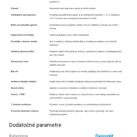
Dodatočné parametre
Kategória
:
Dvojsplit