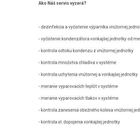
Ako Náš servis vyzerá?
- dezinfekcia a vyčistenie výparníka vnútornej jedno
- vyčistenie kondenzátora vonkajšej jednotky od m
- kontrola odtoku kondenzu z vnútornej jednotky
- kontrola množstva chladiva v systéme
- kontrola uchytenia vnútornej a vonkajšej jednotky
- meranie vyparovacích teplôt v systéme
- meranie vyparovacích tlakov v systéme
- kontrola zanesenia obežného kolesa vnútornej je
- kontrola el. dopojenia vonkajšej jednotky