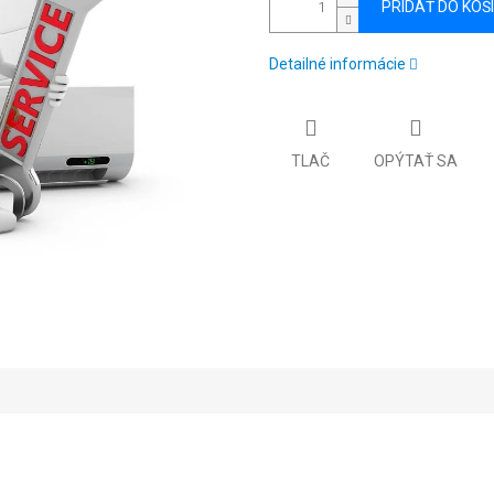
PRIDAŤ DO KOŠ
Detailné informácie
TLAČ
OPÝTAŤ SA