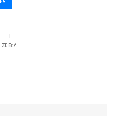
ÍKA
ZDIEĽAŤ