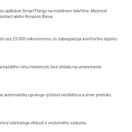
cou aplikácie SmartThings na mobilnom telefóne. Možnosť
sistant alebo Amazon Alexa.
ch cez 23 000 mikrootvorov, čo zabezpečuje komfortnú teplotu
a každého rohu miestnosti, bez ohľadu na umiestnenie
ne automaticky upravuje rýchlosť ventilátora a smer prietoku
ktorý odstraňuje vlhkosť z vnútorného vzduchu.