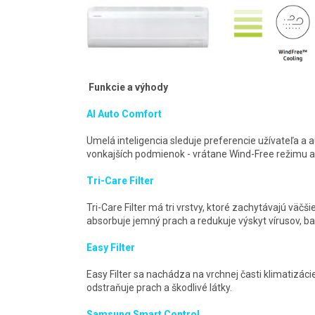
Funkcie a výhody
AI Auto Comfort
Umelá inteligencia sleduje preferencie užívateľa a
vonkajších podmienok - vrátane Wind-Free režimu a
Tri-Care Filter
Tri-Care Filter má tri vrstvy, ktoré zachytávajú väč
absorbuje jemný prach a redukuje výskyt vírusov, bak
Easy Filter
Easy Filter sa nachádza na vrchnej časti klimatizácie
odstraňuje prach a škodlivé látky.
Samsung Smart Control