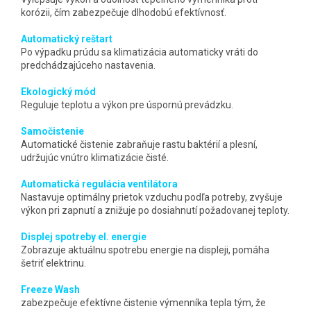
korózii, čím zabezpečuje dlhodobú efektívnosť.
Automatický reštart
Po výpadku prúdu sa klimatizácia automaticky vráti do
predchádzajúceho nastavenia.
Ekologický mód
Reguluje teplotu a výkon pre úspornú prevádzku.
Samočistenie
Automatické čistenie zabraňuje rastu baktérií a plesní,
udržujúc vnútro klimatizácie čisté.
Automatická regulácia ventilátora
Nastavuje optimálny prietok vzduchu podľa potreby, zvyšuje
výkon pri zapnutí a znižuje po dosiahnutí požadovanej teploty.
Displej spotreby el. energie
Zobrazuje aktuálnu spotrebu energie na displeji, pomáha
šetriť elektrinu.
Freeze Wash
zabezpečuje efektívne čistenie výmenníka tepla tým, že