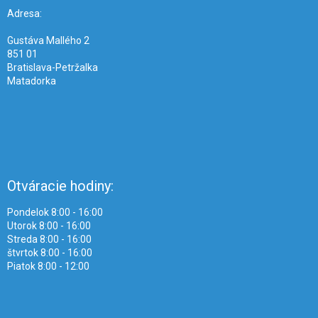
t
i
Adresa:
e
Gustáva Mallého 2
851 01
Bratislava-Petržalka
Matadorka
Otváracie hodiny:
Pondelok 8:00 - 16:00
Utorok 8:00 - 16:00
Streda 8:00 - 16:00
štvrtok 8:00 - 16:00
Piatok 8:00 - 12:00