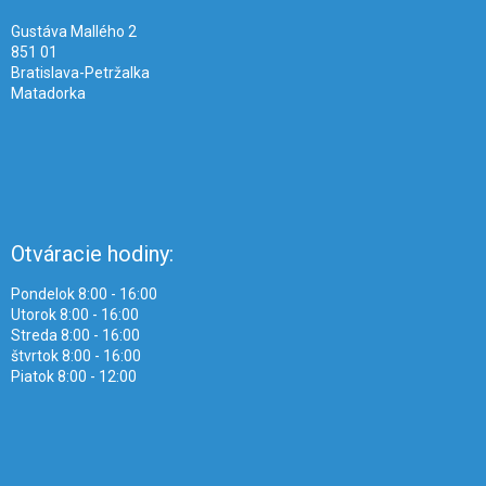
e
Gustáva Mallého 2
851 01
Bratislava-Petržalka
Matadorka
Otváracie hodiny:
Pondelok 8:00 - 16:00
Utorok 8:00 - 16:00
Streda 8:00 - 16:00
štvrtok 8:00 - 16:00
Piatok 8:00 - 12:00