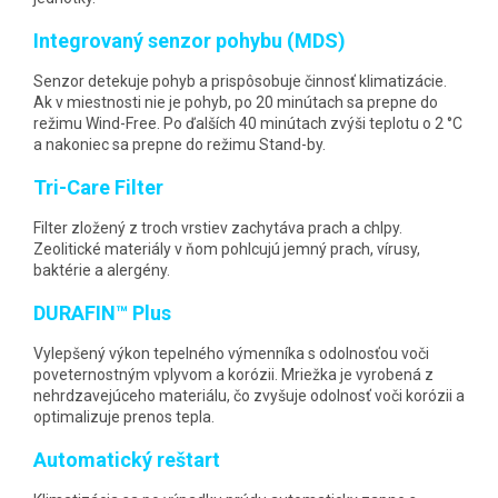
Integrovaný senzor pohybu (MDS)
Senzor detekuje pohyb a prispôsobuje činnosť klimatizácie.
Ak v miestnosti nie je pohyb, po 20 minútach sa prepne do
režimu Wind-Free. Po ďalších 40 minútach zvýši teplotu o 2 °C
a nakoniec sa prepne do režimu Stand-by.
Tri-Care Filter
Filter zložený z troch vrstiev zachytáva prach a chlpy.
Zeolitické materiály v ňom pohlcujú jemný prach, vírusy,
baktérie a alergény.
DURAFIN™ Plus
Vylepšený výkon tepelného výmenníka s odolnosťou voči
poveternostným vplyvom a korózii. Mriežka je vyrobená z
nehrdzavejúceho materiálu, čo zvyšuje odolnosť voči korózii a
optimalizuje prenos tepla.
Automatický reštart