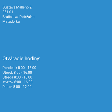
e
Gustáva Mallého 2
851 01
Bratislava-Petržalka
Matadorka
Otváracie hodiny:
Pondelok 8:00 - 16:00
Utorok 8:00 - 16:00
Streda 8:00 - 16:00
štvrtok 8:00 - 16:00
Piatok 8:00 - 12:00