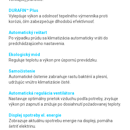
DURAFIN™ Plus
Vylepšuje výkon a odolnosť tepelného výmenníka proti
korózii, čím zabezpečuje dlhodobú efektívnosť.
Automatický reštart
Po výpadku prúdu sa klimatizácia automaticky vráti do
predchádzajúceho nastavenia.
Ekologický mód
Reguluje teplotu a výkon pre úspornú prevádzku.
Samočistenie
Automatické čistenie zabraňuje rastu baktérií a plesní,
udržujúc vnútro klimatizácie čisté.
Automatická regulácia ventilátora
Nastavuje optimálny prietok vzduchu podľa potreby, zvyšuje
výkon pri zapnutí a znižuje po dosiahnutí požadovanej teploty.
Displej spotreby el. energie
Zobrazuje aktuálnu spotrebu energie na displeji, pomáha
šetriť elektrinu.