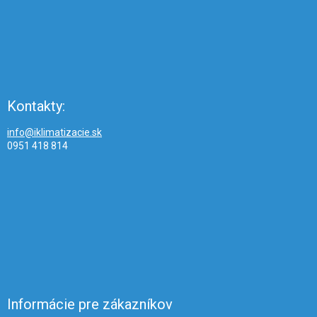
Kontakty:
info@iklimatizacie.sk
0951 418 814
Informácie pre zákazníkov