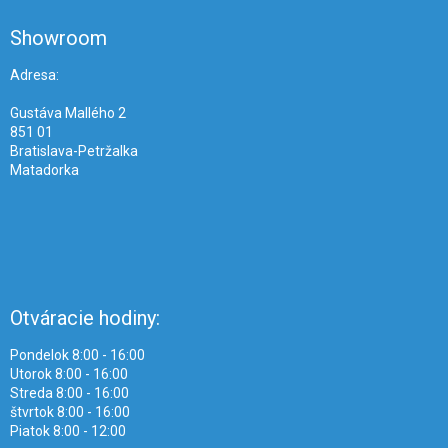
p
ä
Showroom
t
i
Adresa:
e
Gustáva Mallého 2
851 01
Bratislava-Petržalka
Matadorka
Otváracie hodiny:
Pondelok 8:00 - 16:00
Utorok 8:00 - 16:00
Streda 8:00 - 16:00
štvrtok 8:00 - 16:00
Piatok 8:00 - 12:00