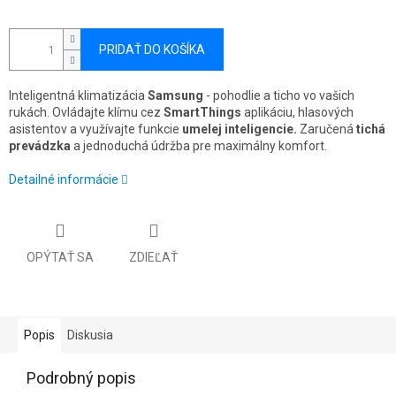
PRIDAŤ DO KOŠÍKA
Inteligentná klimatizácia
Samsung
- pohodlie a ticho vo vašich
rukách. Ovládajte klímu cez
SmartThings
aplikáciu, hlasových
asistentov a využívajte funkcie
umelej inteligencie.
Zaručená
tichá
prevádzka
a jednoduchá údržba pre maximálny komfort.
Detailné informácie
OPÝTAŤ SA
ZDIEĽAŤ
Popis
Diskusia
Podrobný popis