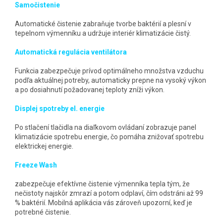
Samočistenie
Automatické čistenie zabraňuje tvorbe baktérií a plesní v
tepelnom výmenníku a udržuje interiér klimatizácie čistý.
Automatická regulácia ventilátora
Funkcia zabezpečuje prívod optimálneho množstva vzduchu
podľa aktuálnej potreby, automaticky prepne na vysoký výkon
a po dosiahnutí požadovanej teploty zníži výkon.
Displej spotreby el. energie
Po stlačení tlačidla na diaľkovom ovládaní zobrazuje panel
klimatizácie spotrebu energie, čo pomáha znižovať spotrebu
elektrickej energie.
Freeze Wash
zabezpečuje efektívne čistenie výmenníka tepla tým, že
nečistoty najskôr zmrazí a potom odplaví, čím odstráni až 99
% baktérií. Mobilná aplikácia vás zároveň upozorní, keď je
potrebné čistenie.