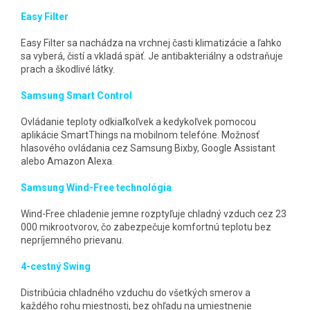
Easy Filter
Easy Filter sa nachádza na vrchnej časti klimatizácie a ľahko
sa vyberá, čistí a vkladá späť. Je antibakteriálny a odstraňuje
prach a škodlivé látky.
Samsung Smart Control
Ovládanie teploty odkiaľkoľvek a kedykoľvek pomocou
aplikácie SmartThings na mobilnom telefóne. Možnosť
hlasového ovládania cez Samsung Bixby, Google Assistant
alebo Amazon Alexa.
Samsung Wind-Free technológia
Wind-Free chladenie jemne rozptyľuje chladný vzduch cez 23
000 mikrootvorov, čo zabezpečuje komfortnú teplotu bez
nepríjemného prievanu.
4-cestný Swing
Distribúcia chladného vzduchu do všetkých smerov a
každého rohu miestnosti, bez ohľadu na umiestnenie