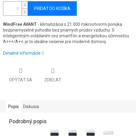
PRIDAŤ DO KOŠÍKA
WindFree AVANT
- klimatizácia s 21 000 mikrootvormi ponúka
bezpriemyselné pohodlie bez priamych prúdov vzduchu. S
inteligentným ovládaním cez smartfón a energetickou účinnosťou
A+++/A++, je to ideálne riešenie pre moderné domovy.
Detailné informácie
OPÝTAŤ SA
ZDIEĽAŤ
Popis
Diskusia
Podrobný popis