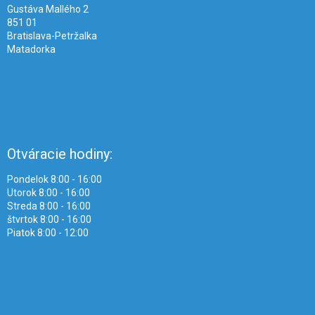
e
Gustáva Mallého 2
851 01
Bratislava-Petržalka
Matadorka
Otváracie hodiny:
Pondelok 8:00 - 16:00
Utorok 8:00 - 16:00
Streda 8:00 - 16:00
štvrtok 8:00 - 16:00
Piatok 8:00 - 12:00