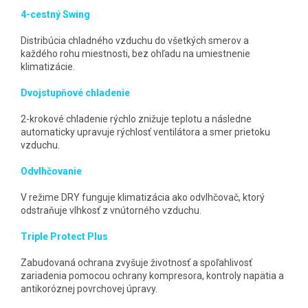
4-cestný Swing
Distribúcia chladného vzduchu do všetkých smerov a
každého rohu miestnosti, bez ohľadu na umiestnenie
klimatizácie.
Dvojstupňové chladenie
2-krokové chladenie rýchlo znižuje teplotu a následne
automaticky upravuje rýchlosť ventilátora a smer prietoku
vzduchu.
Odvlhčovanie
V režime DRY funguje klimatizácia ako odvlhčovač, ktorý
odstraňuje vlhkosť z vnútorného vzduchu.
Triple Protect Plus
Zabudovaná ochrana zvyšuje životnosť a spoľahlivosť
zariadenia pomocou ochrany kompresora, kontroly napätia a
antikoróznej povrchovej úpravy.