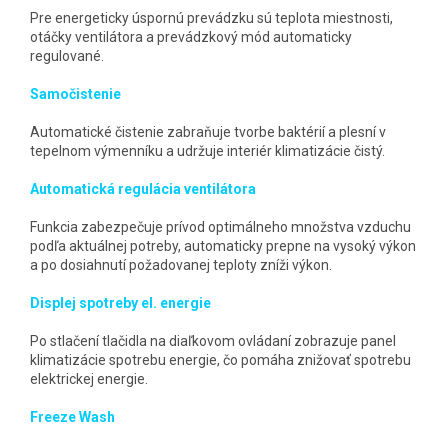
Pre energeticky úspornú prevádzku sú teplota miestnosti,
otáčky ventilátora a prevádzkový mód automaticky
regulované.
Samočistenie
Automatické čistenie zabraňuje tvorbe baktérií a plesní v
tepelnom výmenníku a udržuje interiér klimatizácie čistý.
Automatická regulácia ventilátora
Funkcia zabezpečuje prívod optimálneho množstva vzduchu
podľa aktuálnej potreby, automaticky prepne na vysoký výkon
a po dosiahnutí požadovanej teploty zníži výkon.
Displej spotreby el. energie
Po stlačení tlačidla na diaľkovom ovládaní zobrazuje panel
klimatizácie spotrebu energie, čo pomáha znižovať spotrebu
elektrickej energie.
Freeze Wash