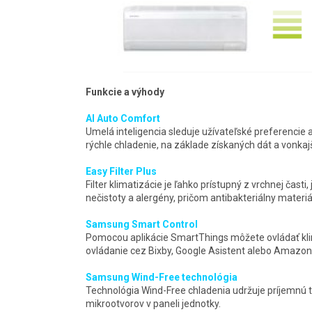
Funkcie a výhody
AI Auto Comfort
Umelá inteligencia sleduje užívateľské preferencie 
rýchle chladenie, na základe získaných dát a vonka
Easy Filter Plus
Filter klimatizácie je ľahko prístupný z vrchnej časti
nečistoty a alergény, pričom antibakteriálny materi
Samsung Smart Control
Pomocou aplikácie SmartThings môžete ovládať klim
ovládanie cez Bixby, Google Asistent alebo Amazon
Samsung Wind-Free technológia
Technológia Wind-Free chladenia udržuje príjemnú t
mikrootvorov v paneli jednotky.