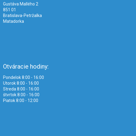
e
Gustáva Mallého 2
851 01
Bratislava-Petržalka
Matadorka
Otváracie hodiny:
Pondelok 8:00 - 16:00
Utorok 8:00 - 16:00
Streda 8:00 - 16:00
štvrtok 8:00 - 16:00
Piatok 8:00 - 12:00