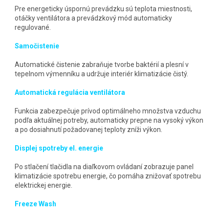
Pre energeticky úspornú prevádzku sú teplota miestnosti,
otáčky ventilátora a prevádzkový mód automaticky
regulované.
Samočistenie
Automatické čistenie zabraňuje tvorbe baktérií a plesní v
tepelnom výmenníku a udržuje interiér klimatizácie čistý.
Automatická regulácia ventilátora
Funkcia zabezpečuje prívod optimálneho množstva vzduchu
podľa aktuálnej potreby, automaticky prepne na vysoký výkon
a po dosiahnutí požadovanej teploty zníži výkon.
Displej spotreby el. energie
Po stlačení tlačidla na diaľkovom ovládaní zobrazuje panel
klimatizácie spotrebu energie, čo pomáha znižovať spotrebu
elektrickej energie.
Freeze Wash