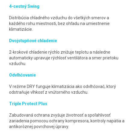
4-cestný Swing
Distribúcia chladného vzduchu do všetkých smerov a
každého rohu miestnosti, bez ohľadu na umiestnenie
klimatizácie.
Dvojstupňové chladenie
2-krokové chladenie rýchlo znižuje teplotu a následne
automaticky upravuje rýchlosť ventilátora a smer prietoku
vzduchu.
Odvlhčovanie
V režime DRY funguje klimatizácia ako odvlhčovač, ktorý
odstraňuje vlhkosť z vnútorného vzduchu.
Triple Protect Plus
Zabudovaná ochrana zvyšuje životnosť a spoľahlivosť
zariadenia pomocou ochrany kompresora, kontroly napätia a
antikoróznej povrchovej úpravy.