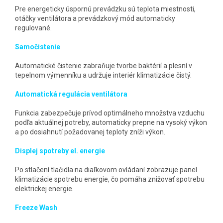
Pre energeticky úspornú prevádzku sú teplota miestnosti,
otáčky ventilátora a prevádzkový mód automaticky
regulované.
Samočistenie
Automatické čistenie zabraňuje tvorbe baktérií a plesní v
tepelnom výmenníku a udržuje interiér klimatizácie čistý.
Automatická regulácia ventilátora
Funkcia zabezpečuje prívod optimálneho množstva vzduchu
podľa aktuálnej potreby, automaticky prepne na vysoký výkon
a po dosiahnutí požadovanej teploty zníži výkon.
Displej spotreby el. energie
Po stlačení tlačidla na diaľkovom ovládaní zobrazuje panel
klimatizácie spotrebu energie, čo pomáha znižovať spotrebu
elektrickej energie.
Freeze Wash