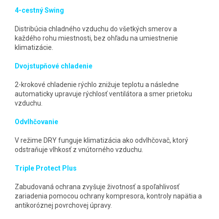
4-cestný Swing
Distribúcia chladného vzduchu do všetkých smerov a
každého rohu miestnosti, bez ohľadu na umiestnenie
klimatizácie.
Dvojstupňové chladenie
2-krokové chladenie rýchlo znižuje teplotu a následne
automaticky upravuje rýchlosť ventilátora a smer prietoku
vzduchu.
Odvlhčovanie
V režime DRY funguje klimatizácia ako odvlhčovač, ktorý
odstraňuje vlhkosť z vnútorného vzduchu.
Triple Protect Plus
Zabudovaná ochrana zvyšuje životnosť a spoľahlivosť
zariadenia pomocou ochrany kompresora, kontroly napätia a
antikoróznej povrchovej úpravy.