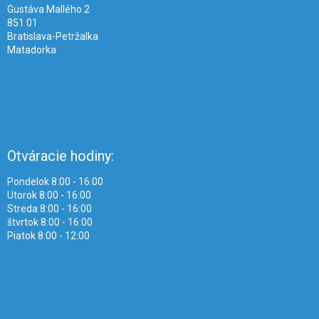
e
Gustáva Mallého 2
851 01
Bratislava-Petržalka
Matadorka
Otváracie hodiny:
Pondelok 8:00 - 16:00
Utorok 8:00 - 16:00
Streda 8:00 - 16:00
štvrtok 8:00 - 16:00
Piatok 8:00 - 12:00