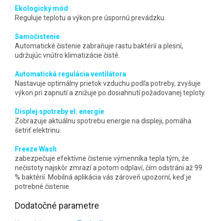
Ekologický mód
Reguluje teplotu a výkon pre úspornú prevádzku.
Samočistenie
Automatické čistenie zabraňuje rastu baktérií a plesní,
udržujúc vnútro klimatizácie čisté.
Automatická regulácia ventilátora
Nastavuje optimálny prietok vzduchu podľa potreby, zvyšuje
výkon pri zapnutí a znižuje po dosiahnutí požadovanej teploty.
Displej spotreby el. energie
Zobrazuje aktuálnu spotrebu energie na displeji, pomáha
šetriť elektrinu.
Freeze Wash
zabezpečuje efektívne čistenie výmenníka tepla tým, že
nečistoty najskôr zmrazí a potom odplaví, čím odstráni až 99
% baktérií. Mobilná aplikácia vás zároveň upozorní, keď je
potrebné čistenie.
Dodatočné parametre