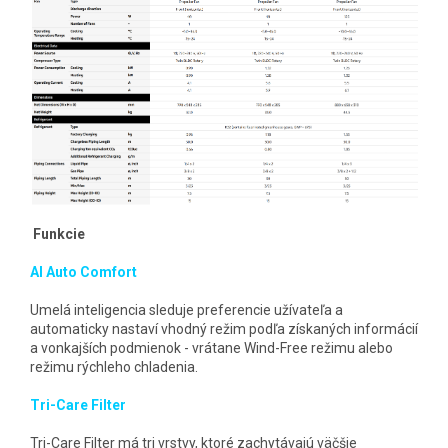
Funkcie
AI Auto Comfort
Umelá inteligencia sleduje preferencie užívateľa a
automaticky nastaví vhodný režim podľa získaných informácií
a vonkajších podmienok - vrátane Wind-Free režimu alebo
režimu rýchleho chladenia.
Tri-Care Filter
Tri-Care Filter má tri vrstvy, ktoré zachytávajú väčšie