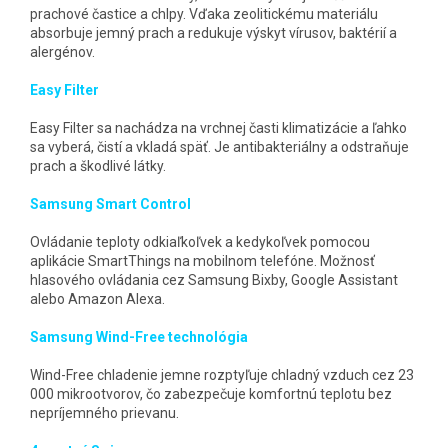
prachové častice a chlpy. Vďaka zeolitickému materiálu
absorbuje jemný prach a redukuje výskyt vírusov, baktérií a
alergénov.
Easy Filter
Easy Filter sa nachádza na vrchnej časti klimatizácie a ľahko
sa vyberá, čistí a vkladá späť. Je antibakteriálny a odstraňuje
prach a škodlivé látky.
Samsung Smart Control
Ovládanie teploty odkiaľkoľvek a kedykoľvek pomocou
aplikácie SmartThings na mobilnom telefóne. Možnosť
hlasového ovládania cez Samsung Bixby, Google Assistant
alebo Amazon Alexa.
Samsung Wind-Free technológia
Wind-Free chladenie jemne rozptyľuje chladný vzduch cez 23
000 mikrootvorov, čo zabezpečuje komfortnú teplotu bez
nepríjemného prievanu.