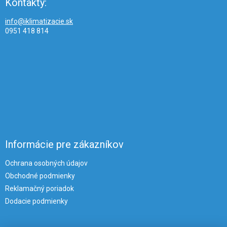
Kontakty:
info@iklimatizacie.sk
0951 418 814
Informácie pre zákazníkov
Ochrana osobných údajov
Obchodné podmienky
Reklamačný poriadok
Dodacie podmienky