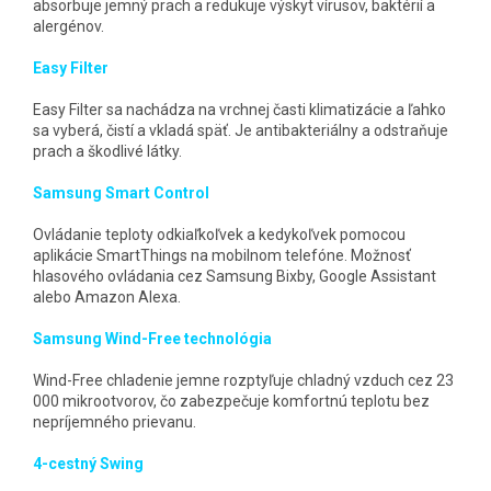
absorbuje jemný prach a redukuje výskyt vírusov, baktérií a
alergénov.
Easy Filter
Easy Filter sa nachádza na vrchnej časti klimatizácie a ľahko
sa vyberá, čistí a vkladá späť. Je antibakteriálny a odstraňuje
prach a škodlivé látky.
Samsung Smart Control
Ovládanie teploty odkiaľkoľvek a kedykoľvek pomocou
aplikácie SmartThings na mobilnom telefóne. Možnosť
hlasového ovládania cez Samsung Bixby, Google Assistant
alebo Amazon Alexa.
Samsung Wind-Free technológia
Wind-Free chladenie jemne rozptyľuje chladný vzduch cez 23
000 mikrootvorov, čo zabezpečuje komfortnú teplotu bez
nepríjemného prievanu.
4-cestný Swing