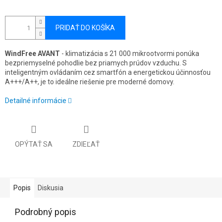
PRIDAŤ DO KOŠÍKA
WindFree AVANT
- klimatizácia s 21 000 mikrootvormi ponúka
bezpriemyselné pohodlie bez priamych prúdov vzduchu. S
inteligentným ovládaním cez smartfón a energetickou účinnosťou
A+++/A++, je to ideálne riešenie pre moderné domovy.
Detailné informácie
OPÝTAŤ SA
ZDIEĽAŤ
Popis
Diskusia
Podrobný popis