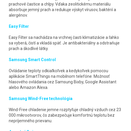
prachové častice a chlpy. Vďaka zeolitickému materiálu
absorbuje jemný prach a redukuje výskyt vírusov, baktérií a
alergénov.
Easy Filter
Easy Filter sa nachádza na vrchnej časti klimatizácie a ľahko
sa vyberá, čistí a vkladá späť. Je antibakteriálny a odstraňuje
prach a škodlivé látky.
Samsung Smart Control
Ovládanie teploty odkiaľkoľvek a kedykoľvek pomocou
aplikácie SmartThings na mobilnom telefóne. Možnosť
hlasového ovládania cez Samsung Bixby, Google Assistant
alebo Amazon Alexa.
Samsung Wind-Free technológia
Wind-Free chladenie jemne rozptyľuje chladný vzduch cez 23
000 mikrootvorov, čo zabezpečuje komfortnú teplotu bez
nepríjemného prievanu.