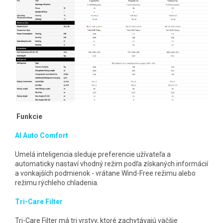
Funkcie
AI Auto Comfort
Umelá inteligencia sleduje preferencie užívateľa a
automaticky nastaví vhodný režim podľa získaných informácií
a vonkajších podmienok - vrátane Wind-Free režimu alebo
režimu rýchleho chladenia.
Tri-Care Filter
Tri-Care Filter má tri vrstvy, ktoré zachytávajú väčšie