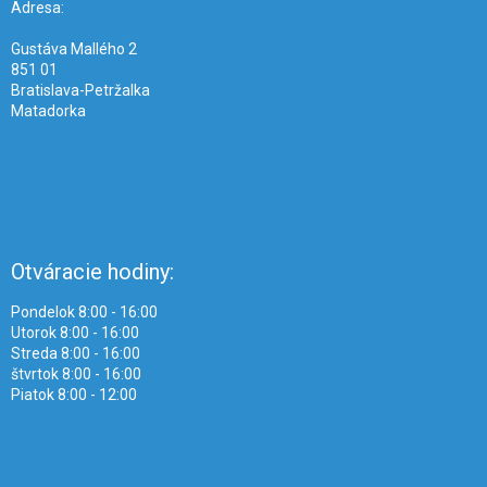
i
Adresa:
e
Gustáva Mallého 2
851 01
Bratislava-Petržalka
Matadorka
Otváracie hodiny:
Pondelok 8:00 - 16:00
Utorok 8:00 - 16:00
Streda 8:00 - 16:00
štvrtok 8:00 - 16:00
Piatok 8:00 - 12:00