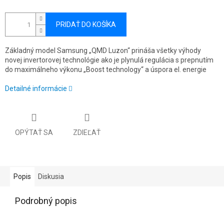
PRIDAŤ DO KOŠÍKA
Základný model Samsung „QMD Luzon“ prináša všetky výhody
novej invertorovej technológie ako je plynulá regulácia s prepnutím
do maximálneho výkonu „Boost technology“ a úspora el. energie
Detailné informácie
OPÝTAŤ SA
ZDIEĽAŤ
Popis
Diskusia
Podrobný popis