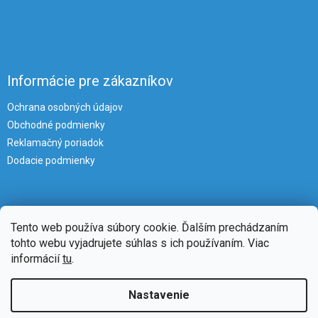
Informácie pre zákazníkov
Ochrana osobných údajov
Obchodné podmienky
Reklamačný poriadok
Dodacie podmienky
Tento web používa súbory cookie. Ďalším prechádzaním
tohto webu vyjadrujete súhlas s ich používaním. Viac
informácií
tu
.
Vytvoril Shoptet
Nastavenie