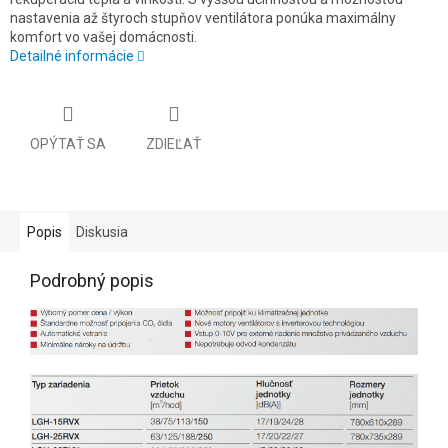
nastavenia až štyroch stupňov ventilátora ponúka maximálny
komfort vo vašej domácnosti.
Detailné informácie
OPÝTAŤ SA
ZDIEĽAŤ
Popis
Diskusia
Podrobný popis