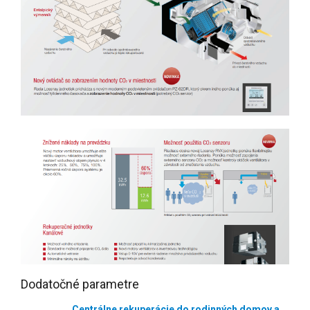
Dodatočné parametre
Centrálne rekuperácie do rodinných domov a