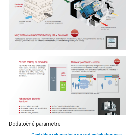
Dodatočné parametre
Centrálne rekuperácie do rodinných domov a