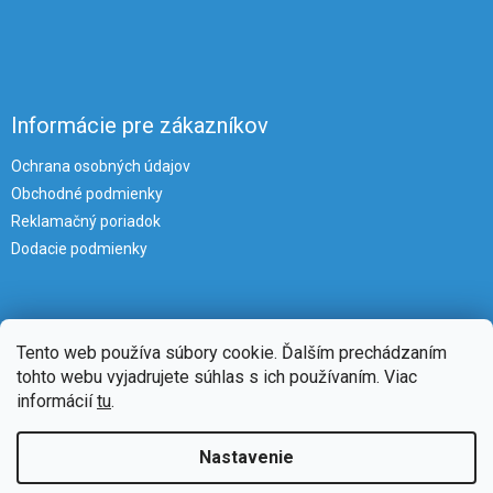
Informácie pre zákazníkov
Ochrana osobných údajov
Obchodné podmienky
Reklamačný poriadok
Dodacie podmienky
Tento web používa súbory cookie. Ďalším prechádzaním
tohto webu vyjadrujete súhlas s ich používaním. Viac
informácií
tu
.
Vytvoril Shoptet
Nastavenie