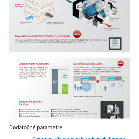
Dodatočné parametre
Centrálne rekuperácie do rodinných domov a