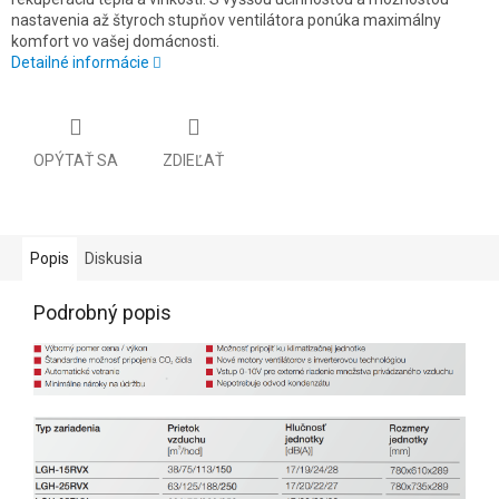
nastavenia až štyroch stupňov ventilátora ponúka maximálny
komfort vo vašej domácnosti.
Detailné informácie
OPÝTAŤ SA
ZDIEĽAŤ
Popis
Diskusia
Podrobný popis