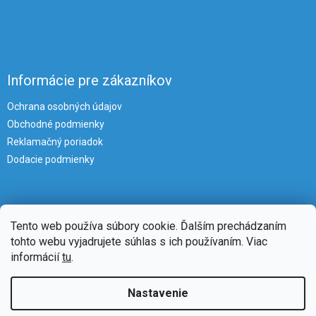
Informácie pre zákazníkov
Ochrana osobných údajov
Obchodné podmienky
Reklamačný poriadok
Dodacie podmienky
Tento web používa súbory cookie. Ďalším prechádzaním
tohto webu vyjadrujete súhlas s ich používaním. Viac
informácií
tu
.
Vytvoril Shoptet
Nastavenie