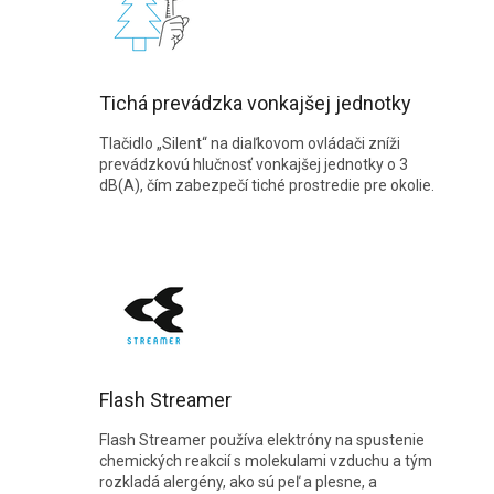
Tichá prevádzka vonkajšej jednotky
Tlačidlo „Silent“ na diaľkovom ovládači zníži
prevádzkovú hlučnosť vonkajšej jednotky o 3
dB(A), čím zabezpečí tiché prostredie pre okolie.
Flash Streamer
Flash Streamer používa elektróny na spustenie
chemických reakcií s molekulami vzduchu a tým
rozkladá alergény, ako sú peľ a plesne, a