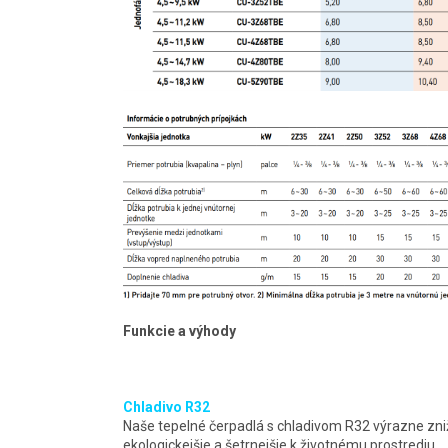
Funkcie a výhody
Chladivo R32
Naše tepelné čerpadlá s chladivom R32 výrazne zni
ekologickejšie a šetrnejšie k životnému prostrediu.