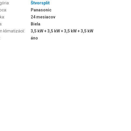
gória
:
Štvorsplit
bca
:
Panasonic
ka
:
24 mesiacov
a
:
Biela
n klimatizácií
:
3,5 kW + 3,5 kW + 3,5 kW + 3,5 kW
:
áno