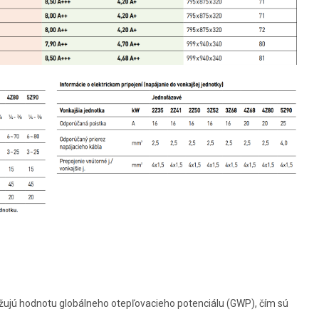
žujú hodnotu globálneho otepľovacieho potenciálu (GWP), čím sú