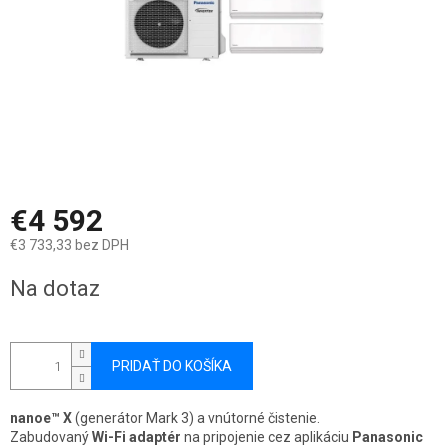
€4 592
€3 733,33 bez DPH
Jednotková
Na dotaz
cena:
PRIDAŤ DO KOŠÍKA
nanoe™ X
(generátor Mark 3) a vnútorné čistenie.
Zabudovaný
Wi-Fi adaptér
na pripojenie cez aplikáciu
Panasonic