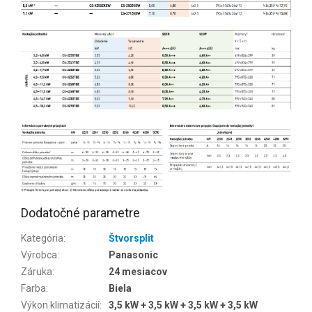
Dodatočné parametre
Kategória
:
Štvorsplit
Výrobca
:
Panasonic
Záruka
:
24 mesiacov
Farba
:
Biela
Výkon klimatizácií
:
3,5 kW + 3,5 kW + 3,5 kW + 3,5 kW