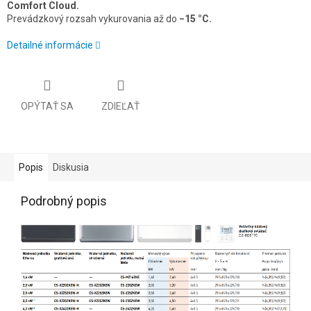
Comfort Cloud.
Prevádzkový rozsah vykurovania až do
−15 °C.
Detailné informácie
OPÝTAŤ SA
ZDIEĽAŤ
Popis
Diskusia
Podrobný popis