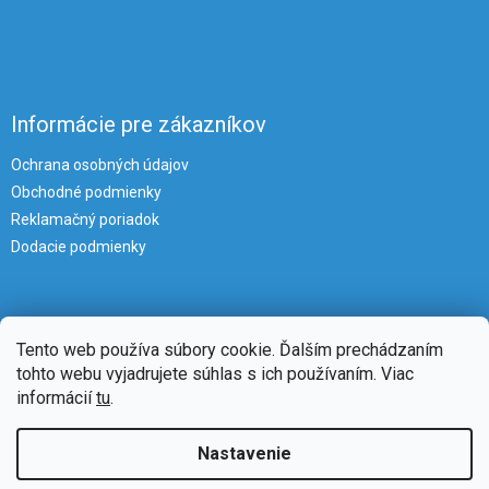
Informácie pre zákazníkov
Ochrana osobných údajov
Obchodné podmienky
Reklamačný poriadok
Dodacie podmienky
Tento web používa súbory cookie. Ďalším prechádzaním
tohto webu vyjadrujete súhlas s ich používaním. Viac
informácií
tu
.
Vytvoril Shoptet
Nastavenie