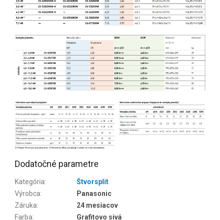
Dodatočné parametre
Kategória
:
Štvorsplit
Výrobca
:
Panasonic
Záruka
:
24 mesiacov
Farba
:
Grafitovo sivá