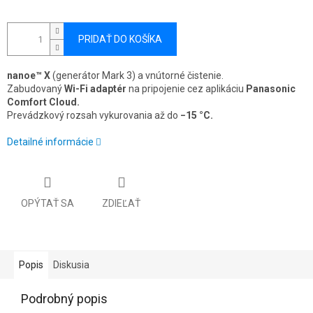
PRIDAŤ DO KOŠÍKA
nanoe™ X
(generátor Mark 3) a vnútorné čistenie.
Zabudovaný
Wi-Fi adaptér
na pripojenie cez aplikáciu
Panasonic
Comfort Cloud.
Prevádzkový rozsah vykurovania až do
−15 °C.
Detailné informácie
OPÝTAŤ SA
ZDIEĽAŤ
Popis
Diskusia
Podrobný popis