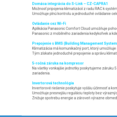
Domáca integrácia do S-Link – CZ-CAPRA1
Možnosť pripojenia klimatizácií z radu RAC k systém
Umožňuje plnú kontrolu a jednoduché ovládanie ce
Ovládanie cez Wi-Fi
Aplikácia Panasonic Comfort Cloud umožňuje pohod
Panasonic z mobilného zariadenia kedykoľvek a kd
Prepojenie s BMS (Building Management System
Klimatizácia má komunikačný port, ktorý umožňuje
Tým získate jednoduché prepojenie a správu klimat
5-ročná záruka na kompresor
Na všetky vonkajšie jednotky poskytujeme záruku 5 
zariadenia.
Invertorová technológia
Invertorové riešenie poskytuje vyššiu účinnosť a ko
Umožňuje presnejšiu reguláciu teploty bez výraznýc
Znižuje spotrebu energie a zároveň výrazne obmedz