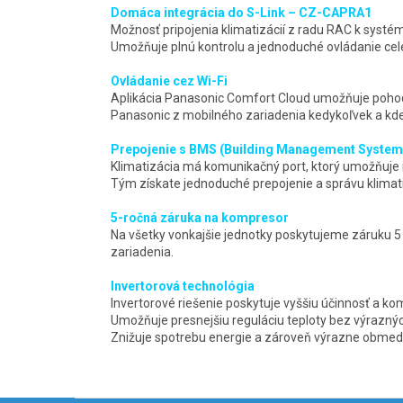
Domáca integrácia do S-Link – CZ-CAPRA1
Možnosť pripojenia klimatizácií z radu RAC k systém
Umožňuje plnú kontrolu a jednoduché ovládanie ce
Ovládanie cez Wi-Fi
Aplikácia Panasonic Comfort Cloud umožňuje pohod
Panasonic z mobilného zariadenia kedykoľvek a kd
Prepojenie s BMS (Building Management System
Klimatizácia má komunikačný port, ktorý umožňuje
Tým získate jednoduché prepojenie a správu klimat
5-ročná záruka na kompresor
Na všetky vonkajšie jednotky poskytujeme záruku 5 
zariadenia.
Invertorová technológia
Invertorové riešenie poskytuje vyššiu účinnosť a ko
Umožňuje presnejšiu reguláciu teploty bez výraznýc
Znižuje spotrebu energie a zároveň výrazne obmedz