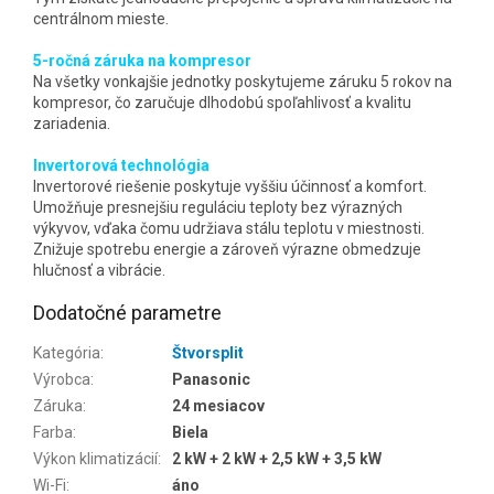
centrálnom mieste.
5-ročná záruka na kompresor
Na všetky vonkajšie jednotky poskytujeme záruku 5 rokov na
kompresor, čo zaručuje dlhodobú spoľahlivosť a kvalitu
zariadenia.
Invertorová technológia
Invertorové riešenie poskytuje vyššiu účinnosť a komfort.
Umožňuje presnejšiu reguláciu teploty bez výrazných
výkyvov, vďaka čomu udržiava stálu teplotu v miestnosti.
Znižuje spotrebu energie a zároveň výrazne obmedzuje
hlučnosť a vibrácie.
Dodatočné parametre
Kategória
:
Štvorsplit
Výrobca
:
Panasonic
Záruka
:
24 mesiacov
Farba
:
Biela
Výkon klimatizácií
:
2 kW + 2 kW + 2,5 kW + 3,5 kW
Wi-Fi
:
áno