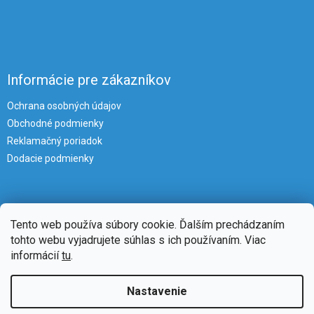
Informácie pre zákazníkov
Ochrana osobných údajov
Obchodné podmienky
Reklamačný poriadok
Dodacie podmienky
Tento web používa súbory cookie. Ďalším prechádzaním
tohto webu vyjadrujete súhlas s ich používaním. Viac
informácií
tu
.
Vytvoril Shoptet
Nastavenie