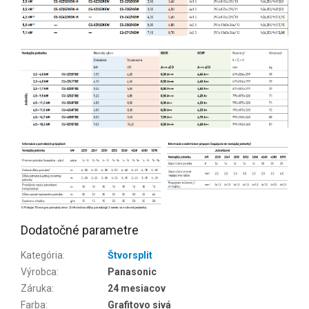
Dodatočné parametre
Kategória
:
Štvorsplit
Výrobca
:
Panasonic
Záruka
:
24 mesiacov
Farba
:
Grafitovo sivá