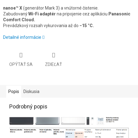
nanoe™ X
(generátor Mark 3) a vnútorné čistenie.
Zabudovaný
Wi-Fi adaptér
na pripojenie cez aplikáciu
Panasonic
Comfort Cloud.
Prevádzkový rozsah vykurovania až do
−15 °C.
Detailné informácie
OPÝTAŤ SA
ZDIEĽAŤ
Popis
Diskusia
Podrobný popis