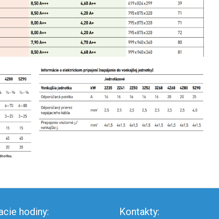
acie hodiny:
Kontakty: