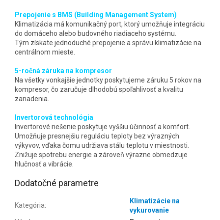
Prepojenie s BMS (Building Management System)
Klimatizácia má komunikačný port, ktorý umožňuje integráciu
do domáceho alebo budovného riadiaceho systému.
Tým získate jednoduché prepojenie a správu klimatizácie na
centrálnom mieste.
5-ročná záruka na kompresor
Na všetky vonkajšie jednotky poskytujeme záruku 5 rokov na
kompresor, čo zaručuje dlhodobú spoľahlivosť a kvalitu
zariadenia.
Invertorová technológia
Invertorové riešenie poskytuje vyššiu účinnosť a komfort.
Umožňuje presnejšiu reguláciu teploty bez výrazných
výkyvov, vďaka čomu udržiava stálu teplotu v miestnosti.
Znižuje spotrebu energie a zároveň výrazne obmedzuje
hlučnosť a vibrácie.
Dodatočné parametre
Klimatizácie na
Kategória
:
vykurovanie