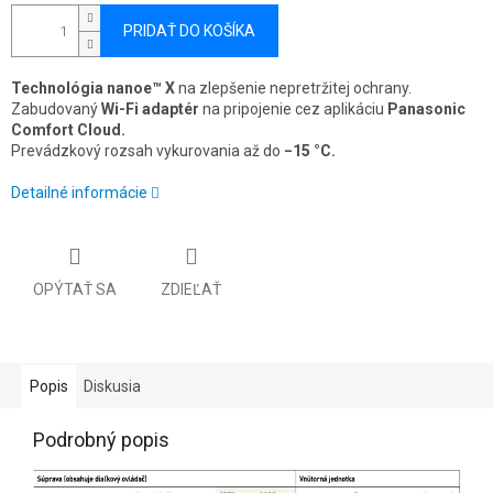
PRIDAŤ DO KOŠÍKA
Technológia nanoe™ X
na zlepšenie nepretržitej ochrany.
Zabudovaný
Wi-Fi adaptér
na pripojenie cez aplikáciu
Panasonic
Comfort Cloud.
Prevádzkový rozsah vykurovania až do
−15 °C.
Detailné informácie
OPÝTAŤ SA
ZDIEĽAŤ
Popis
Diskusia
Podrobný popis