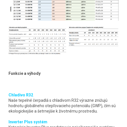
Funkcie a výhody
Chladivo R32
Naše tepelné čerpadlá s chladivom R32 výrazne znižujú
hodnotu globálneho otepľovacieho potenciálu (GWP), čím sú
ekologickejšie a šetrnejšie k životnému prostrediu.
Inverter Plus systém