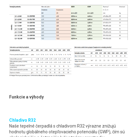
Funkcie a výhody
Chladivo R32
Naše tepelné čerpadlá s chladivom R32 výrazne znižujú
hodnotu globálneho otepľovacieho potenciálu (GWP), čím sú