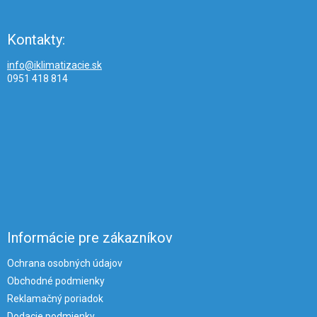
Kontakty:
info@iklimatizacie.sk
0951 418 814
Informácie pre zákazníkov
Ochrana osobných údajov
Obchodné podmienky
Reklamačný poriadok
Dodacie podmienky