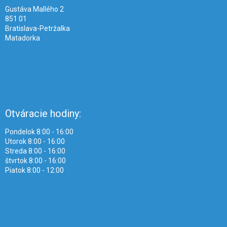
e
Gustáva Mallého 2
851 01
Bratislava-Petržalka
Matadorka
Otváracie hodiny:
Pondelok 8:00 - 16:00
Utorok 8:00 - 16:00
Streda 8:00 - 16:00
štvrtok 8:00 - 16:00
Piatok 8:00 - 12:00