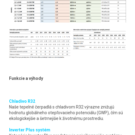
Funkcie a výhody
Chladivo R32
Naše tepelné čerpadlá s chladivom R32 výrazne znižujú
hodnotu globálneho otepľovacieho potenciálu (GWP), čím sú
ekologickejšie a šetrnejšie k životnému prostrediu.
Inverter Plus systém