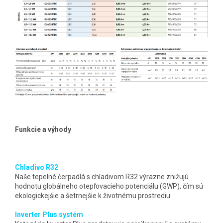
Funkcie a výhody
Chladivo R32
Naše tepelné čerpadlá s chladivom R32 výrazne znižujú
hodnotu globálneho otepľovacieho potenciálu (GWP), čím sú
ekologickejšie a šetrnejšie k životnému prostrediu.
Inverter Plus systém