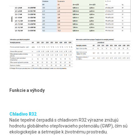
Funkcie a výhody
Chladivo R32
Naše tepelné čerpadlá s chladivom R32 výrazne znižujú
hodnotu globálneho otepľovacieho potenciálu (GWP), čím sú
ekologickejšie a šetrnejšie k životnému prostrediu.